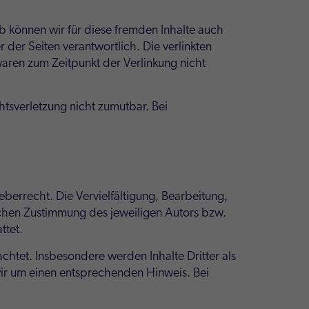
lb können wir für diese fremden Inhalte auch
r der Seiten verantwortlich. Die verlinkten
aren zum Zeitpunkt der Verlinkung nicht
htsverletzung nicht zumutbar. Bei
berrecht. Die Vervielfältigung, Bearbeitung,
ichen Zustimmung des jeweiligen Autors bzw.
ttet.
achtet. Insbesondere werden Inhalte Dritter als
wir um einen entsprechenden Hinweis. Bei