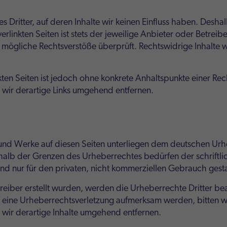
s Dritter, auf deren Inhalte wir keinen Einfluss haben. Desha
linkten Seiten ist stets der jeweilige Anbieter oder Betreibe
 mögliche Rechtsverstöße überprüft. Rechtswidrige Inhalte w
nkten Seiten ist jedoch ohne konkrete Anhaltspunkte einer Rec
wir derartige Links umgehend entfernen.
e und Werke auf diesen Seiten unterliegen dem deutschen Urhe
halb der Grenzen des Urheberrechtes bedürfen der schriftl
ind nur für den privaten, nicht kommerziellen Gebrauch gesta
treiber erstellt wurden, werden die Urheberrechte Dritter be
uf eine Urheberrechtsverletzung aufmerksam werden, bitten 
wir derartige Inhalte umgehend entfernen.