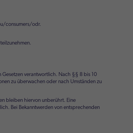
eu/consumers/odr
.
e teilzunehmen.
n Gesetzen verantwortlich. Nach §§ 8 bis 10
mationen zu überwachen oder nach Umständen zu
n bleiben hiervon unberührt. Eine
öglich. Bei Bekanntwerden von entsprechenden