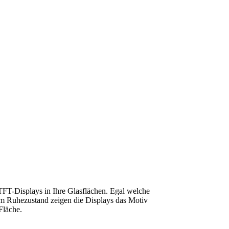
TFT-Displays in Ihre Glasflächen. Egal welche
 Im Ruhezustand zeigen die Displays das Motiv
Fläche.