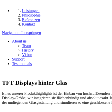
Leistungen
Philosophie
Referenzen
Kontakt
Navigation überspringen
About us
Team
History
Vision
Support
Testimonials
TFT Displays hinter Glas
Eines unserer Produkthighlights ist der Einbau von hochauflösenden 
Display-Größe, wir integrieren sie flächenbündig und absolut exakt.
der umliegenden Glasgestaltung und simulieren so eine geschlossene 