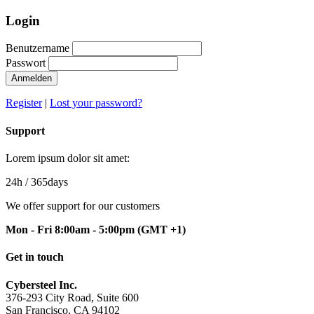
Login
Benutzername
Passwort
Anmelden
Register
|
Lost your password?
Support
Lorem ipsum dolor sit amet:
24h
/ 365days
We offer support for our customers
Mon - Fri 8:00am - 5:00pm
(GMT +1)
Get in touch
Cybersteel Inc.
376-293 City Road, Suite 600
San Francisco, CA 94102