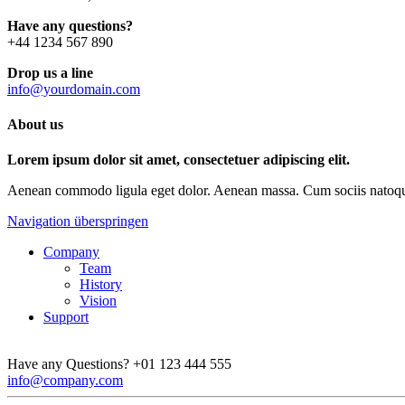
Have any questions?
+44 1234 567 890
Drop us a line
info@yourdomain.com
About us
Lorem ipsum dolor sit amet, consectetuer adipiscing elit.
Aenean commodo ligula eget dolor. Aenean massa. Cum sociis natoque p
Navigation überspringen
Company
Team
History
Vision
Support
Have any Questions?
+01 123 444 555
info@company.com